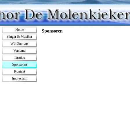
Direkt zum Seiteninhalt
Menü überspringen
Home
Sponsoren
Sänger & Musiker
▼
Wir über uns
Vorstand
Termine
Sponsoren
Kontakt
Impressum